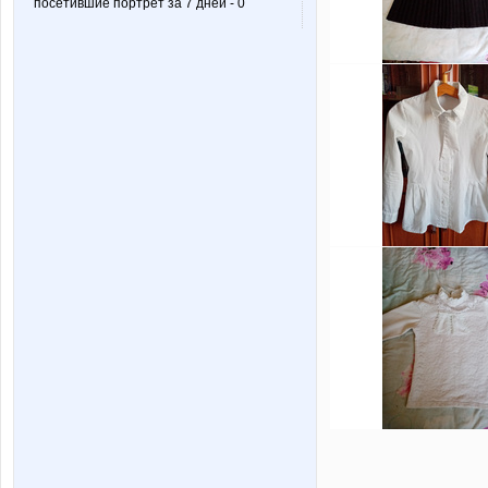
посетившие портрет за 7 дней - 0