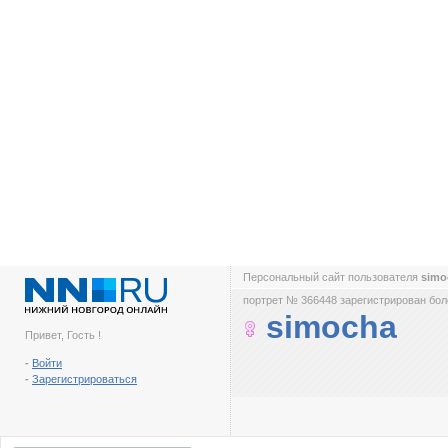
Персональный сайт пользователя
sim
портрет № 366448 зарегистрирован боле
simocha
Привет, Гость !
-
Войти
-
Зарегистрироваться