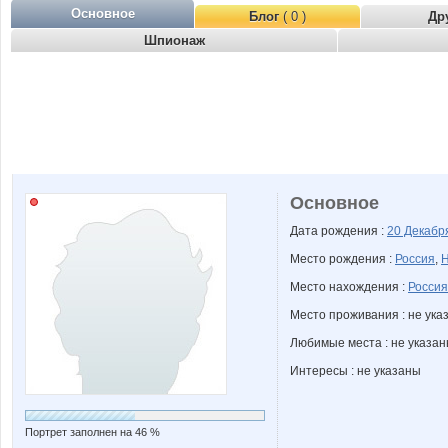
Основное
Блог
( 0 )
Др
Шпионаж
Основное
Дата рождения :
20 Декаб
Место рождения :
Россия
,
Н
Место нахождения :
Россия
Место проживания : не ука
Любимые места : не указа
Интересы : не указаны
Портрет заполнен на 46 %