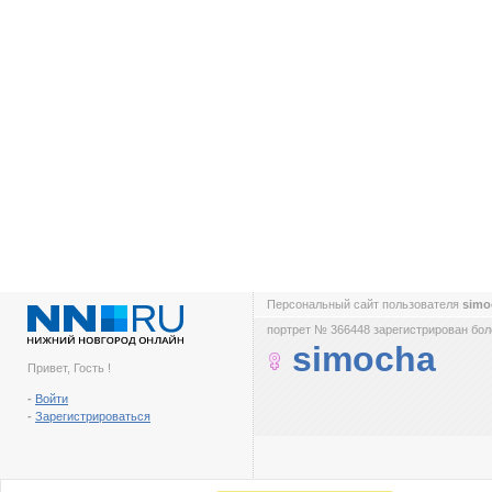
Персональный сайт пользователя
sim
портрет № 366448 зарегистрирован боле
simocha
Привет, Гость !
-
Войти
-
Зарегистрироваться